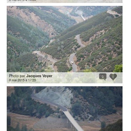
Photo par
Jacques Voyer
0
0
8 mai 2015 à 17:55