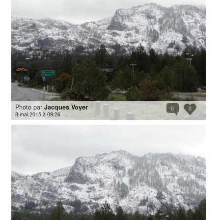
Photo par
Jacques Voyer
0
0
8 mai 2015 à 09:26