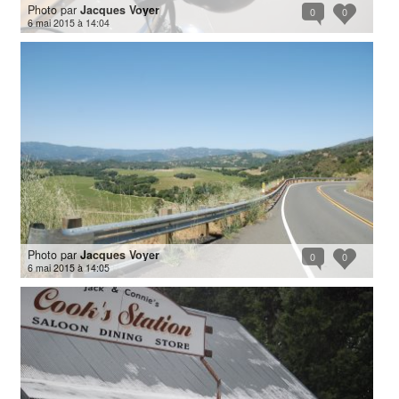
Photo par
Jacques Voyer
0
0
6 mai 2015 à 14:04
Photo par
Jacques Voyer
0
0
6 mai 2015 à 14:05