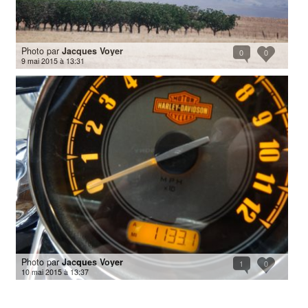
Photo par
Jacques Voyer
0
0
9 mai 2015 à 13:31
Photo par
Jacques Voyer
1
0
10 mai 2015 à 13:37