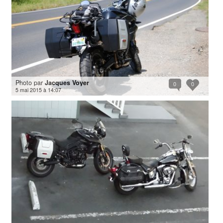
Photo par
Jacques Voyer
0
0
5 mai 2015 à 14:07