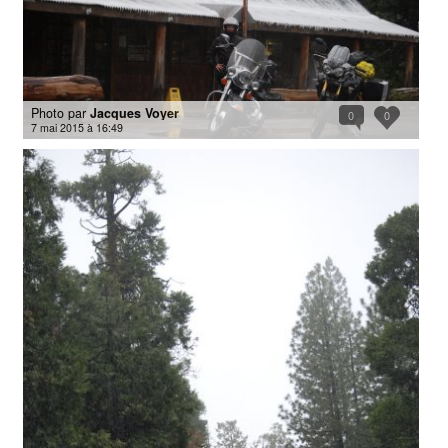
Photo par
Jacques Voyer
0
0
7 mai 2015 à 16:49