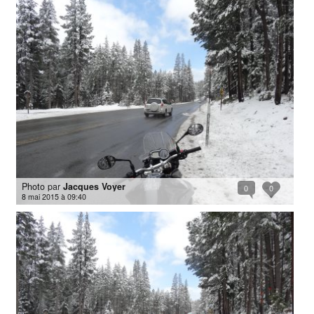
Photo par
Jacques Voyer
0
0
8 mai 2015 à 09:40