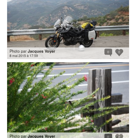
Photo par
Jacques Voyer
0
0
8 mai 2015 à 17:59
Photo par
Jacques Voyer
0
0