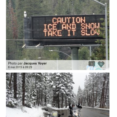
Photo par
Jacques Voyer
0
0
8 mai 2015 à 09:29