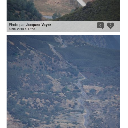
Photo par
Jacques Voyer
0
0
8 mai 2015 à 17:55