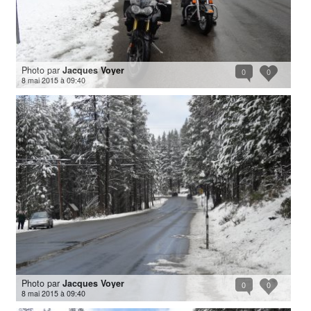
Photo par
Jacques Voyer
0
0
8 mai 2015 à 09:40
Photo par
Jacques Voyer
0
0
8 mai 2015 à 09:40