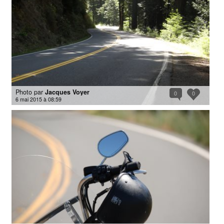
Photo par
Jacques Voyer
0
0
6 mai 2015 à 08:59