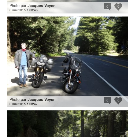
Photo par
Jacques Voyer
0
0
6 mai 2015 à 08:46
Photo par
Jacques Voyer
0
0
6 mai 2015 à 08:47