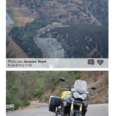
Photo par
Jacques Voyer
0
0
8 mai 2015 à 17:56