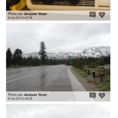
Photo par
Jacques Voyer
0
0
8 mai 2015 à 07:58
Photo par
Jacques Voyer
0
0
8 mai 2015 à 09:25