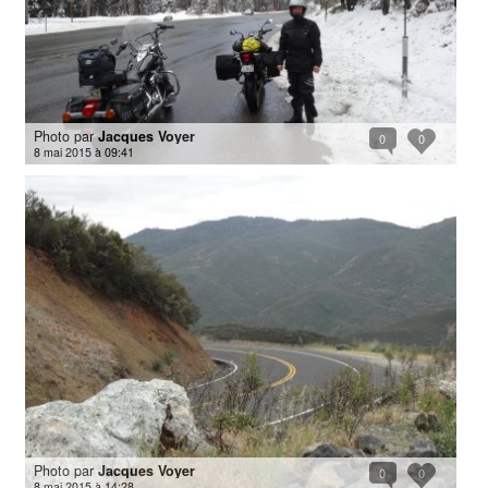
Photo par
Jacques Voyer
0
0
8 mai 2015 à 09:41
Photo par
Jacques Voyer
0
0
8 mai 2015 à 14:28