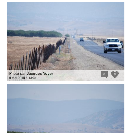
Photo par
Jacques Voyer
0
0
9 mai 2015 à 13:31