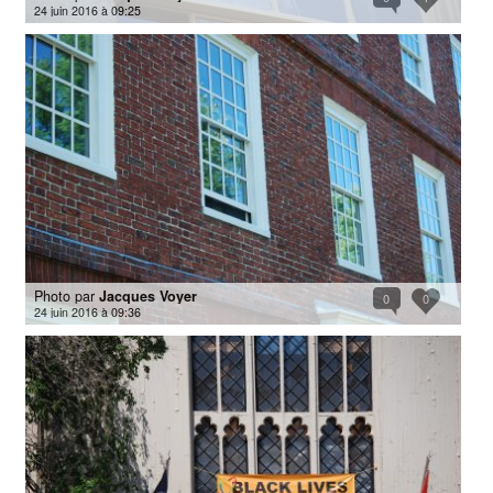
24 juin 2016 à 09:25
Photo par
Jacques Voyer
0
0
24 juin 2016 à 09:36