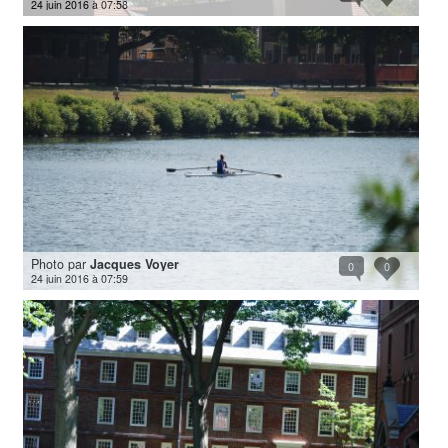
24 juin 2016 à 07:58
Photo par
Jacques Voyer
0
0
24 juin 2016 à 07:59