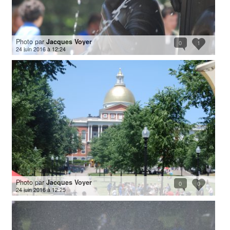
Photo par
Jacques Voyer
0
1
24 juin 2016 à 12:24
Photo par
Jacques Voyer
0
0
24 juin 2016 à 12:25