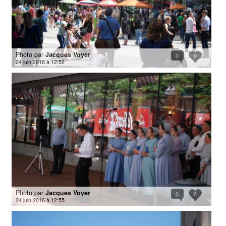
Photo par
Jacques Voyer
0
0
24 juin 2016 à 12:52
Photo par
Jacques Voyer
0
0
24 juin 2016 à 12:55