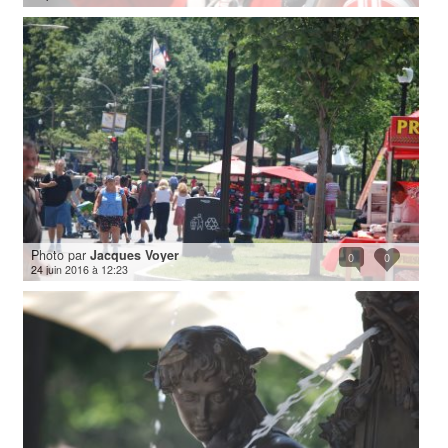
Photo par
Jacques Voyer
0
0
24 juin 2016 à 12:23