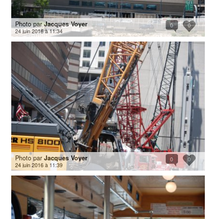
Photo par
Jacques Voyer
0
0
24 juin 2016 à 11:34
Photo par
Jacques Voyer
0
0
24 juin 2016 à 11:39