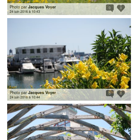
Photo par
Jacques Voyer
0
0
24 juin 2016 à 10:43
Photo par
Jacques Voyer
0
0
24 juin 2016 à 10:44