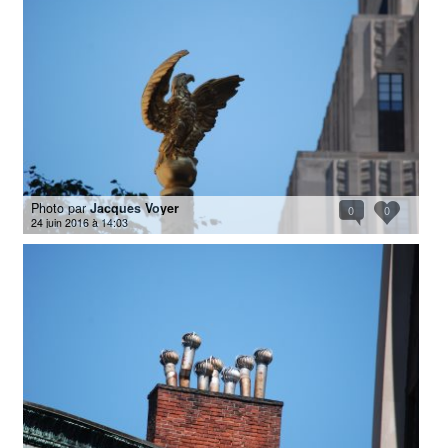
Photo par
Jacques Voyer
0
0
24 juin 2016 à 14:03