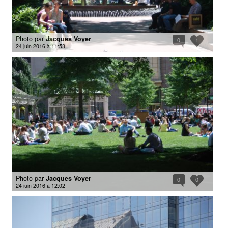
Photo par
Jacques Voyer
0
1
24 juin 2016 à 11:58
Photo par
Jacques Voyer
0
0
24 juin 2016 à 12:02