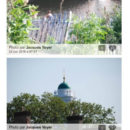
Photo par
Jacques Voyer
0
0
24 juin 2016 à 07:57
Photo par
Jacques Voyer
0
1