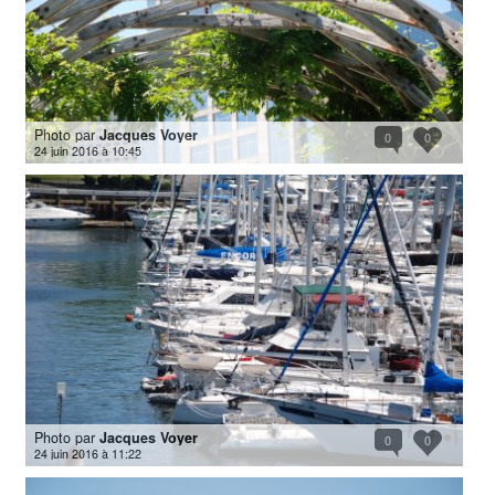
Photo par
Jacques Voyer
0
0
24 juin 2016 à 10:45
Photo par
Jacques Voyer
0
0
24 juin 2016 à 11:22