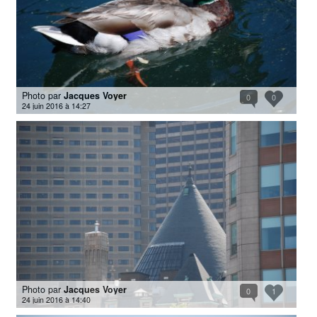
Photo par
Jacques Voyer
0
0
24 juin 2016 à 14:27
Photo par
Jacques Voyer
0
1
24 juin 2016 à 14:40