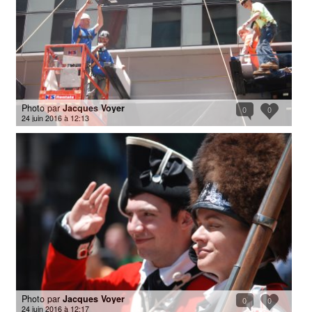
Photo par
Jacques Voyer
0
0
24 juin 2016 à 12:13
Photo par
Jacques Voyer
0
0
24 juin 2016 à 12:17