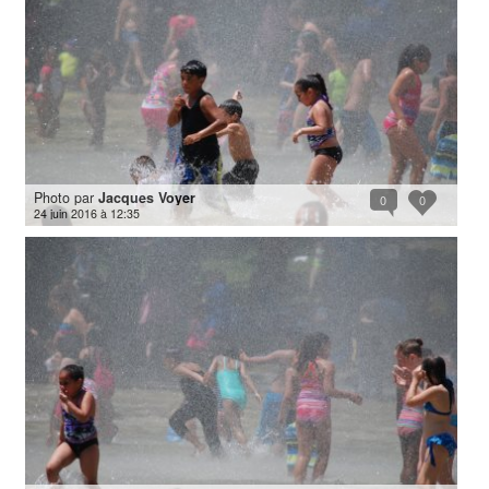
Photo par
Jacques Voyer
0
0
24 juin 2016 à 12:35