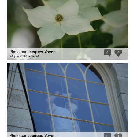
Photo par
Jacques Voyer
0
0
24 juin 2016 à 09:24
Photo par
Jacques Voyer
0
1