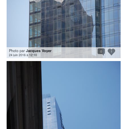
Photo par
Jacques Voyer
0
1
24 juin 2016 à 12:10