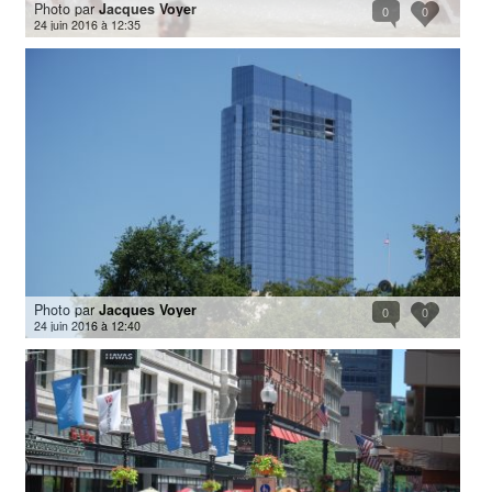
Photo par
Jacques Voyer
0
0
24 juin 2016 à 12:35
Photo par
Jacques Voyer
0
0
24 juin 2016 à 12:40