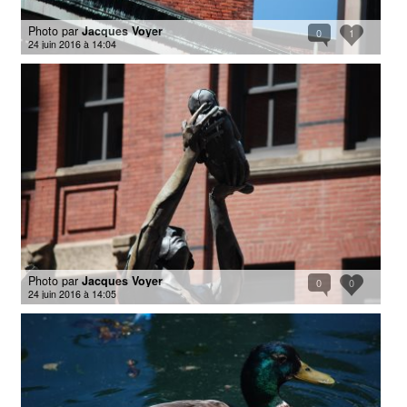
Photo par
Jacques Voyer
0
1
24 juin 2016 à 14:04
Photo par
Jacques Voyer
0
0
24 juin 2016 à 14:05