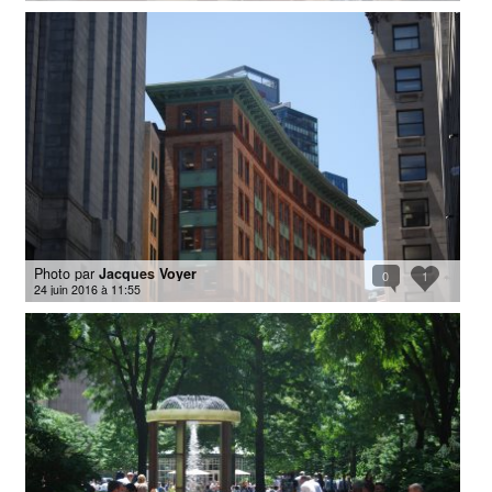
Photo par
Jacques Voyer
0
1
24 juin 2016 à 11:55