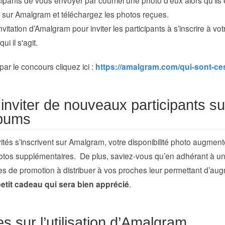
sur Amalgram et téléchargez les photos reçues.
’invitation d’Amalgram pour inviter les participants à s’inscrire à vo
i il s'agit.
par le concours cliquez ici :
https://amalgram.com/qui-sont-ce
inviter de nouveaux participants su
lbums
ités s’inscrivent sur Amalgram, votre disponibilité photo augmen
tos supplémentaires. De plus, saviez-vous qu’en adhérant à un 
s de promotion à distribuer à vos proches leur permettant d’au
tit cadeau qui sera bien apprécié
.
s sur l’utilisation d’Amalgram