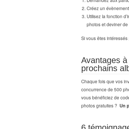
Créez un évènement 
Utilisez la fonction d
photos et deviner de qu
Si vous êtes intéressés 
Avantages à 
prochains a
Chaque fois que vos inv
concurrence de 500 pho
vous bénéficiez de code
photos gratuites ?
Un pe
6 témoignage