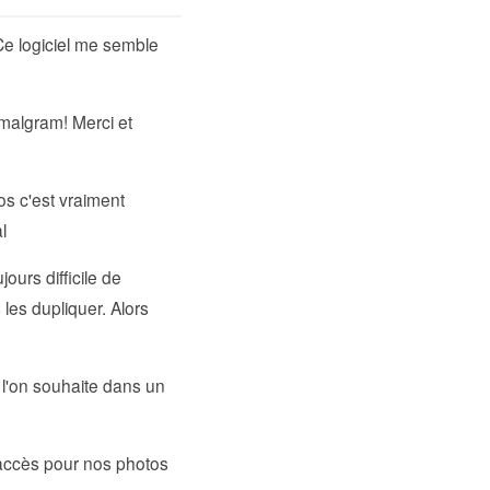
 Ce logiciel me semble
Amalgram! Merci et
os c'est vraiment
l
ours difficile de
les dupliquer. Alors
que l'on souhaite dans un
d’accès pour nos photos