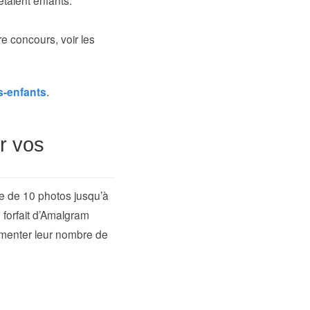
tre concours, voir les
s-enfants
.
r vos
te de 10 photos jusqu’à
forfait d’Amalgram
gmenter leur nombre de