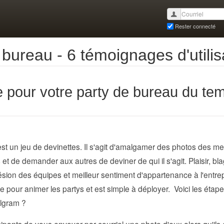
Rester connecté
bureau - 6 témoignages d'utilis
le pour votre party de bureau du te
est un jeu de devinettes. Il s'agit d'amalgamer des photos des 
ts et de demander aux autres de deviner de qui il s'agit. Plaisir, 
sion des équipes et meilleur sentiment d'appartenance à l'entrep
ce pour animer les partys et est simple à déployer. Voici les étape
lgram ?
ants de vous envoyer par courriel une photo d'eux alors qu'ils é