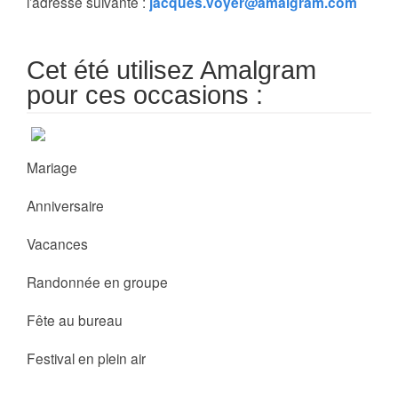
l’adresse suivante :
jacques.voyer@amalgram.com
Cet été utilisez Amalgram
pour ces occasions :
Mariage
Anniversaire
Vacances
Randonnée en groupe
Fête au bureau
Festival en plein air
…