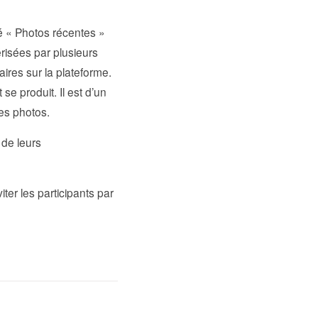
 « Photos récentes »
érisées par plusieurs
res sur la plateforme.
e produit. Il est d’un
es photos.
 de leurs
ter les participants par