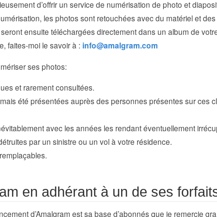
usement d’offrir un service de numérisation de photo et diapos
umérisation, les photos sont retouchées avec du matériel et des l
seront ensuite téléchargées directement dans un album de votre
, faites-moi le savoir à :
info@amalgram.com
mériser ses photos:
ues et rarement consultées.
jamais été présentées auprès des personnes présentes sur ces cl
inévitablement avec les années les rendant éventuellement irrécu
détruites par un sinistre ou un vol à votre résidence.
rremplaçables.
am en adhérant à un de ses forfait
ancement d’Amalgram est sa base d’abonnés que je remercie gr