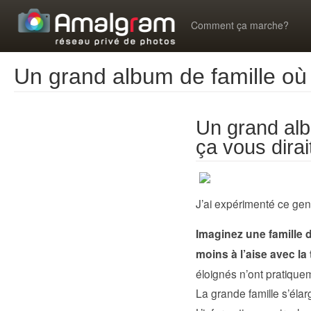
Comment ça marche?
Un grand album de famille où 
Un grand alb
ça vous dirai
J’ai expérimenté ce gen
Imaginez une famille
moins à l’aise avec l
éloignés n’ont pratiquem
La grande famille s’éla