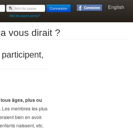
English
Connexion
Mot de passe perdu?
a vous dirait ?
participent,
tous âges, plus ou
. Les membres les plus
meraient bien en avoir.
enfants naissent, etc.