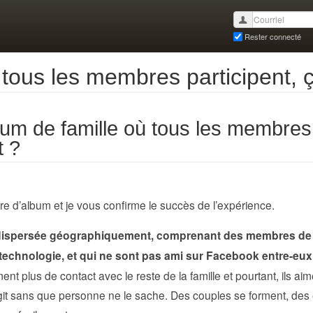
Rester connecté
tous les membres participent, ç
um de famille où tous les membres 
t ?
re d’album et je vous confirme le succès de l’expérience.
 dispersée géographiquement, comprenant des membres de 
a technologie, et qui ne sont pas ami sur Facebook entre-eux
ent plus de contact avec le reste de la famille et pourtant, ils ai
rgit sans que personne ne le sache. Des couples se forment, des 