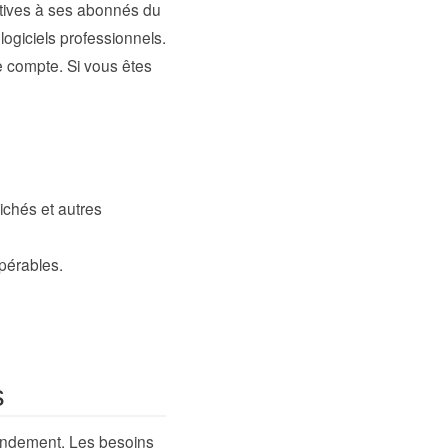
itives à ses abonnés du
ogiciels professionnels.
 compte. Si vous êtes
ichés et autres
pérables.
s
andement. Les besoins