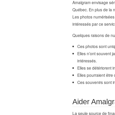
Amalgram envisage série
Québec. En plus de la n
Les photos numérisées 
intéressés par ce service
Quelques raisons de nu
Ces photos sont uniq
Elles n’ont souvent 
intéressés.
Elles se détériorent 
Elles pourraient être 
Ces souvenirs sont i
Aider Amalgr
La seule source de fin