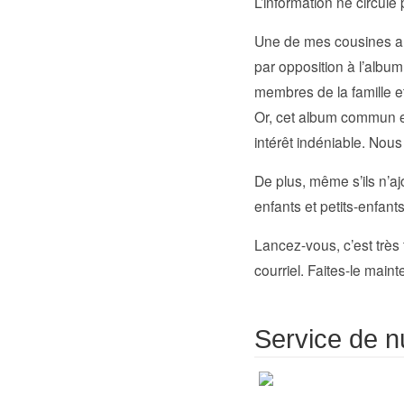
L’information ne circule
Une de mes cousines a 
par opposition à l’album
membres de la famille e
Or, cet album commun es
intérêt indéniable. Nou
De plus, même s’ils n’a
enfants et petits-enfants
Lancez-vous, c’est très 
courriel. Faites-le maint
Service de n