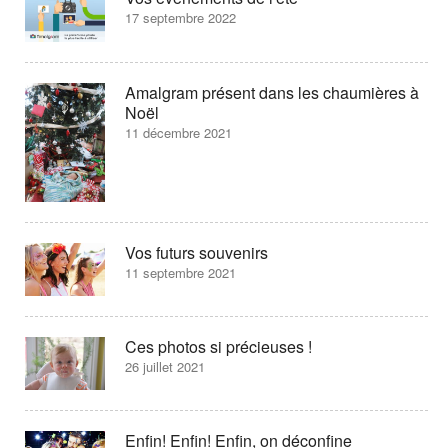
17 septembre 2022
Amalgram présent dans les chaumières à
Noël
11 décembre 2021
Vos futurs souvenirs
11 septembre 2021
Ces photos si précieuses !
26 juillet 2021
Enfin! Enfin! Enfin, on déconfine