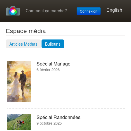
English
Comment ça marche?
Connexion
Espace média
Articles Médias
Bulletins
Spécial Mariage
6 février 2026
Spécial Randonnées
9 octobre 2025