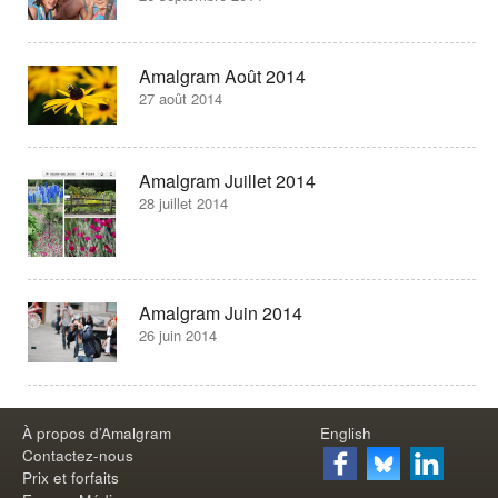
Amalgram Août 2014
27 août 2014
Amalgram Juillet 2014
28 juillet 2014
Amalgram Juin 2014
26 juin 2014
À propos d’Amalgram
English
Contactez-nous
Prix et forfaits